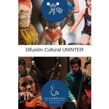
¡INGRESA!
Difusión Cultural UNINTER
¡INGRESA!