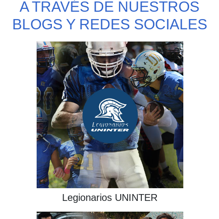
A TRAVÉS DE NUESTROS
BLOGS Y REDES SOCIALES
¡INGRESA!
Legionarios UNINTER